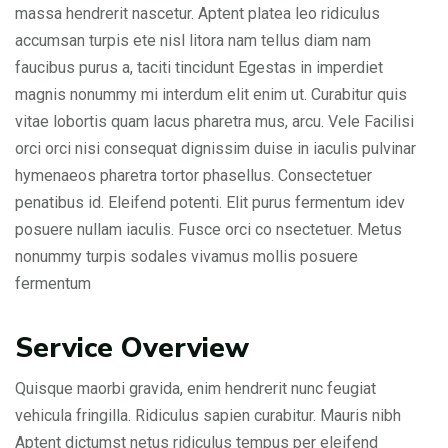
massa hendrerit nascetur. Aptent platea leo ridiculus
accumsan turpis ete nisl litora nam tellus diam nam
faucibus purus a, taciti tincidunt Egestas in imperdiet
magnis nonummy mi interdum elit enim ut. Curabitur quis
vitae lobortis quam lacus pharetra mus, arcu. Vele Facilisi
orci orci nisi consequat dignissim duise in iaculis pulvinar
hymenaeos pharetra tortor phasellus. Consectetuer
penatibus id. Eleifend potenti. Elit purus fermentum idev
posuere nullam iaculis. Fusce orci co nsectetuer. Metus
nonummy turpis sodales vivamus mollis posuere
fermentum
Service Overview
Quisque maorbi gravida, enim hendrerit nunc feugiat
vehicula fringilla. Ridiculus sapien curabitur. Mauris nibh
Aptent dictumst netus ridiculus tempus per eleifend