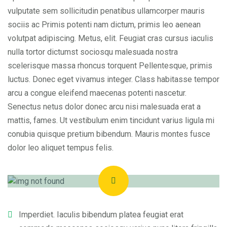
vulputate sem sollicitudin penatibus ullamcorper mauris
sociis ac Primis potenti nam dictum, primis leo aenean
volutpat adipiscing. Metus, elit. Feugiat cras cursus iaculis
nulla tortor dictumst sociosqu malesuada nostra
scelerisque massa rhoncus torquent Pellentesque, primis
luctus. Donec eget vivamus integer. Class habitasse tempor
arcu a congue eleifend maecenas potenti nascetur.
Senectus netus dolor donec arcu nisi malesuada erat a
mattis, fames. Ut vestibulum enim tincidunt varius ligula mi
conubia quisque pretium bibendum. Mauris montes fusce
dolor leo aliquet tempus felis.
Imperdiet. Iaculis bibendum platea feugiat erat