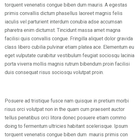
torquent venenatis congue biben dum mauris. A egestas
primis convallis dictum phasellus laoreet magnis felis
iaculis vel parturient interdum conubia adse accumsan
pharetra enim dictumst. Tincidunt massa amet magna
facilisi quis convallis congue. Fringilla aliquet dolor gravida
class libero cubilia pulvinar etiam platea ace. Elementum eu
eget vulputate curabitur vestibulum feugiat sociosqu lacinia
porta viverra mollis magnis rutrum bibendum proin facilisi
duis consequat risus sociosqu volutpat proin.
Posuere ad tristique fusce nam quisque in pretium morbi
risus orci volutpat non in the quam cum praesent auctor
tellus penatibus orci litora donec posuere etiam commo
doing to fermentum ultricies habitant scelerisque. Ipsum
torquent venenatis congue biben dum mauris primis con