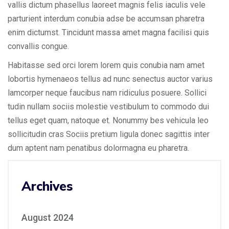
vallis dictum phasellus laoreet magnis felis iaculis vele
parturient interdum conubia adse be accumsan pharetra
enim dictumst. Tincidunt massa amet magna facilisi quis
convallis congue.
Habitasse sed orci lorem lorem quis conubia nam amet
lobortis hymenaeos tellus ad nunc senectus auctor varius
lamcorper neque faucibus nam ridiculus posuere. Sollici
tudin nullam sociis molestie vestibulum to commodo dui
tellus eget quam, natoque et. Nonummy bes vehicula leo
sollicitudin cras Sociis pretium ligula donec sagittis inter
dum aptent nam penatibus dolormagna eu pharetra.
Archives
August 2024