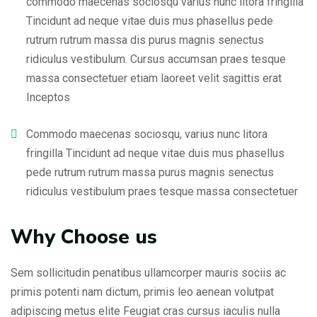
commodo maecenas sociosqu varius nunc litora fringilla
Tincidunt ad neque vitae duis mus phasellus pede
rutrum rutrum massa dis purus magnis senectus
ridiculus vestibulum. Cursus accumsan praes tesque
massa consectetuer etiam laoreet velit sagittis erat
Inceptos
Commodo maecenas sociosqu, varius nunc litora
fringilla Tincidunt ad neque vitae duis mus phasellus
pede rutrum rutrum massa purus magnis senectus
ridiculus vestibulum praes tesque massa consectetuer
Why Choose us
Sem sollicitudin penatibus ullamcorper mauris sociis ac
primis potenti nam dictum, primis leo aenean volutpat
adipiscing metus elite Feugiat cras cursus iaculis nulla